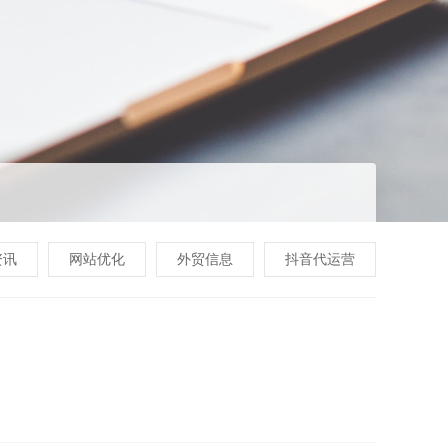
资讯
网站优化
外贸信息
抖音代运营
户