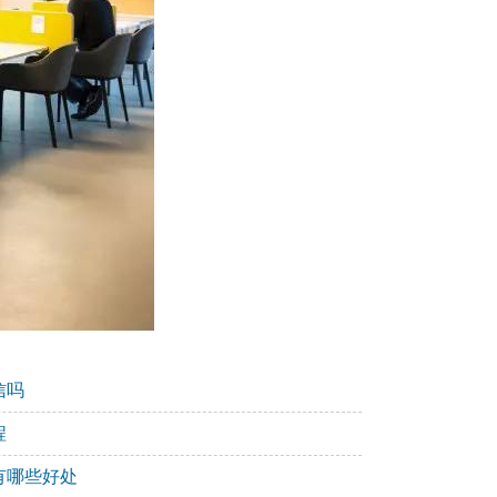
信吗
程
有哪些好处