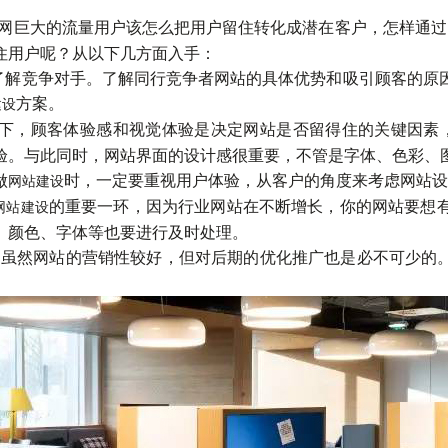
网巨大的流量用户该怎么把用户留住转化成潜在客户，怎样通过
住用户呢？从以下几方面入手：
了解竞争对手。了解同行竞争者网站的具体优势和吸引顾客的原
方案。
建设
下，顾客体验感和视觉体验是决定网站是否留得住的关键因素
验。与此同时，网站界面的设计感很重要，不管是字体、色彩、
做
时，一定要重视用户体验，从客户的角度来考虑网站设
网站建设
的重要一环，因为行业网站在不断增长，你的网站要想
网站建设
、颜色、字体等也要进行及时处理。
虽然网站的营销性较好，但对后期的优化推广也是必不可少的。