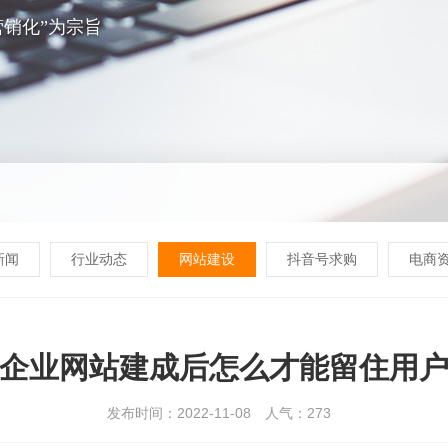
销化”为宗旨
新闻
行业动态
网站建设
抖音号求购
电商
企业网站建成后怎么才能留住用
发布时间：2022-11-08
人气：
273