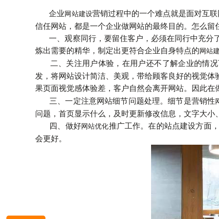
企业
营销过程中的一个难点就是面对互联
网站建设
信任网站，都是一个企业做网站的最终目的。怎么留
一、观察同行，
要留住客户，必须在同行中充分
炼出需要的精华，制定出更符合企业自身特点的
网站
二、关注用户体验，
在用户还不了解企业的情况
发，将网站设计简洁、美观，带给顾客良好的视觉体
果页面视觉感体验差，客户自然会离开网站。因此在
三、一定注意网站细节问题处理。
细节是营销性
问题，首页显示什么，及时更新修改信息，文字大小
四、做好
推广工作。
在的站点建设方面，
网站优化
会更好。