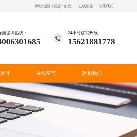
网站地图
（
百度
/
谷歌
）
|
在线留言
|
联系我们
全国咨询热线：
24小时咨询热线：
4006301685
15621881778
作伙伴
在线留言
联系我们