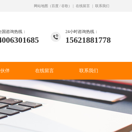
网站地图
（
百度
/
谷歌
）
|
在线留言
|
联系我们
全国咨询热线：
24小时咨询热线：
4006301685
15621881778
作伙伴
在线留言
联系我们