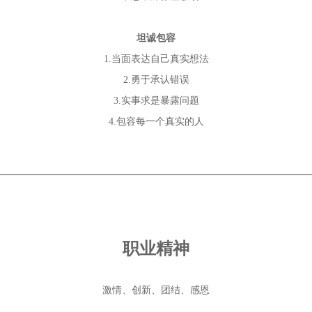
坦诚包容
1.当面表达自己真实想法
2.勇于承认错误
3.实事求是暴露问题
4.包容每一个真实的人
职业精神
激情、创新、团结、感恩