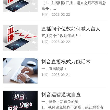
（1）主播刚刚开播，进来之后不要着急
离开，…
时间：2023-02-22
直播间个位数如何喊人留人
直播间个位数如何喊人：
时间：2023-02-22
抖音直播模式万能话术
一、直播暖场：
时间：2023-02-21
抖音运营避坑自查
一、操作上需避免的坑
1、 视频避免模糊不清晰，或让观看者