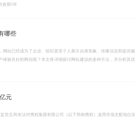
有效期5年
3年
2年
有哪些
，网站已经成为了企业、组织甚至个人展示自身形象、传播信息和提供
户体验良好的网站呢？本文将详细探讨网站建设的多种方法，并分析其
9亿元
市场监管总局依法对携程集团有限公司（以下简称携程）滥用市场支配地位