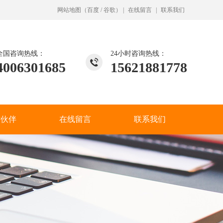
网站地图
（
百度
/
谷歌
）
|
在线留言
|
联系我们
全国咨询热线：
24小时咨询热线：
4006301685
15621881778
作伙伴
在线留言
联系我们