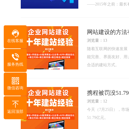
——2015年之前：最长
——2015年4月：缩短至
——2018年3月：缩短至
网站建设的方法
浏览量：13
在线客服
随着互联网的快速发展
能完善、界面友好、用
服务热线
合适的建站方式。
一、自主建设网站
微信咨询
携程被罚没51.7
浏览量：12
今天（7月25日），
返回顶部
51.79亿元。