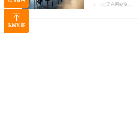
1. 一定要在网站资…
返回顶部