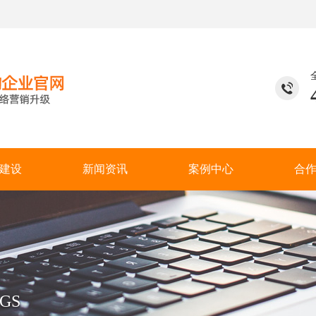
建设
新闻资讯
案例中心
合
GS