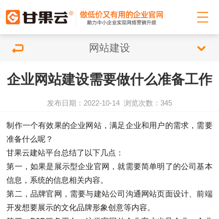
网站建设
企业网站建设需要做什么准备工作
发布日期：2022-10-14
浏览次数：
345
制作一个有效果的企业网站，满足企业和用户的需求，需要
准备什么呢？
甘果云建站平台总结了以下几点：
第一，如果是展示型企业官网，就需要简单明了的公司基本
信息，系统的信息相关内容。
第二，品牌官网，需要与建站公司沟通网站页面设计、前端
开发想要展示的文化品牌形象创意等内容。