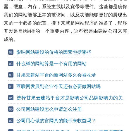
器，硬盘，内存，系统主线以及宽带等硬件。这些都是确保
我们的网站能够正常的被访问，以及功能能够更好的展现出
来的一个必备的配置。接下来就是网站程序的准备了，程序
开发是
的一个重要内容，这些都是由建站公司来完
网站制作
成的。
影响网站建设的价格的因素包括哪些
01
什么样的网站算是一个有用的网站
02
甘果云建站平台的新网站多久会被收录
03
互联网发展到企业今天还有必要做网站吗
04
选择甘果云建站平台才是影响公司品牌影响力的关
05
键
公司网站建设怎么申请怎么注册
06
公司用心做的官网真的能带来收益吗？
07