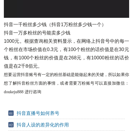
抖音一千粉丝多少钱（抖音1万粉丝多少钱一个）
抖音一万多粉丝的号能卖多少钱
1000元。根据查询相关资料显示，在网络上抖音号中的每一
个粉丝在市场价值在0.3元，有100个粉丝的话价值是在30元
钱，有1000个粉丝的价值是在268元，有10000粉丝的话价
值是在2千8佰元。
想要运营抖音账号有一定的粉丝基础是能做起来的关键，所以如果你
想了解抖音粉丝方面的事情，或者需要万粉账号可以直接加微信：
doukeju888 进行咨询
抖音直播号如何养号
01
抖音人设的差异化的作用
02