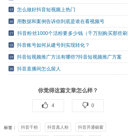
怎么做好抖音短视频上热门
15
用数据和案例告诉你到底是谁在看视频号
16
抖音粉丝1000个活粉要多少钱（千万别购买那些刷
17
的粉丝）
抖音账号如何从建号到实现转化？
18
抖音短视频推广方法有哪些?抖音短视频推广方案
19
抖音直播间怎么留人
20
你觉得这篇文章怎么样？
4
0
抖音千粉
抖音真人粉
抖音开通橱窗
标签：