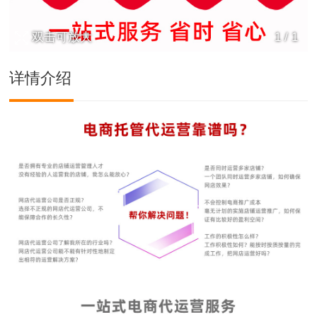
双击可放大
1
/
1
详情介绍